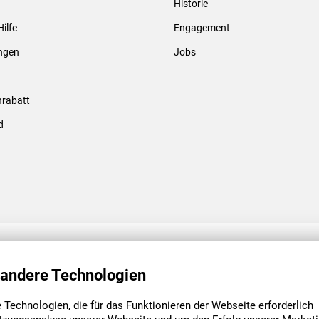
Historie
Gewindebolzen & -hülsen
Hilfe
Engagement
ungen
Jobs
rabatt
d
ENGAGEMENT
UNSERE NIEDE
 andere Technologien
Technologien, die für das Funktionieren der Webseite erforderlich