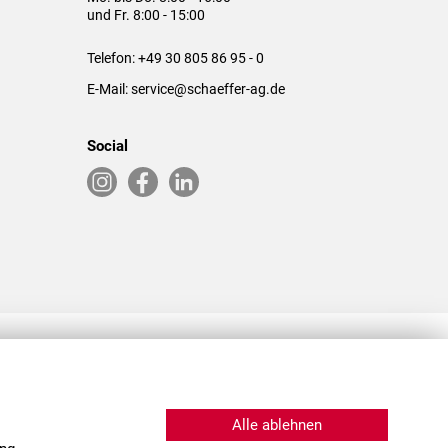
und Fr. 8:00 - 15:00
Telefon:
+49 30 805 86 95 - 0
E-Mail:
service@schaeffer-ag.de
Social
RLASSUNGEN IN DEN USA & CHINA
Alle ablehnen