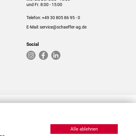
und Fr. 8:00 - 15:00
Telefon:
+49 30 805 86 95 - 0
E-Mail:
service@schaeffer-ag.de
Social
RLASSUNGEN IN DEN USA & CHINA
Alle ablehnen