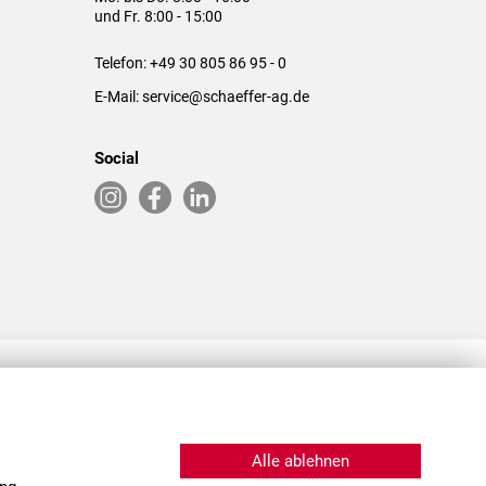
und Fr. 8:00 - 15:00
Telefon:
+49 30 805 86 95 - 0
E-Mail:
service@schaeffer-ag.de
Social
RLASSUNGEN IN DEN USA & CHINA
Alle ablehnen