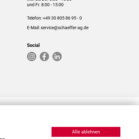
und Fr. 8:00 - 15:00
Telefon:
+49 30 805 86 95 - 0
E-Mail:
service@schaeffer-ag.de
Social
RLASSUNGEN IN DEN USA & CHINA
Alle ablehnen