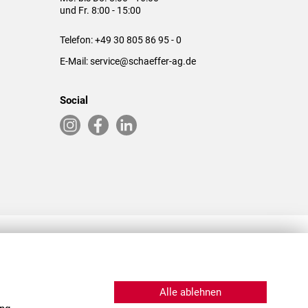
und Fr. 8:00 - 15:00
Telefon:
+49 30 805 86 95 - 0
E-Mail:
service@schaeffer-ag.de
Social
RLASSUNGEN IN DEN USA & CHINA
Alle ablehnen