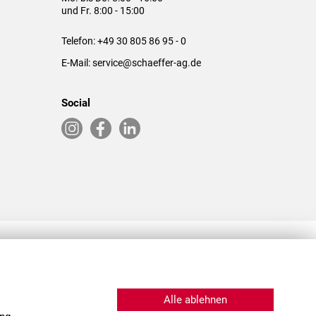
und Fr. 8:00 - 15:00
Telefon:
+49 30 805 86 95 - 0
E-Mail:
service@schaeffer-ag.de
Social
RLASSUNGEN IN DEN USA & CHINA
Alle ablehnen