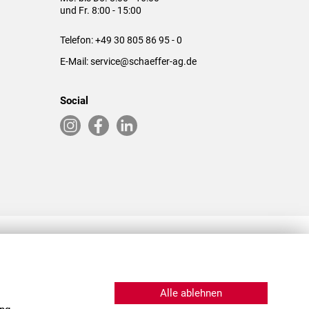
und Fr. 8:00 - 15:00
Telefon:
+49 30 805 86 95 - 0
E-Mail:
service@schaeffer-ag.de
Social
RLASSUNGEN IN DEN USA & CHINA
Alle ablehnen