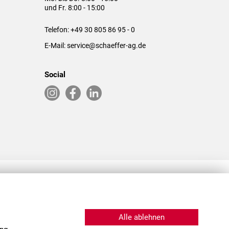
und Fr. 8:00 - 15:00
Telefon:
+49 30 805 86 95 - 0
E-Mail:
service@schaeffer-ag.de
Social
RLASSUNGEN IN DEN USA & CHINA
Alle ablehnen