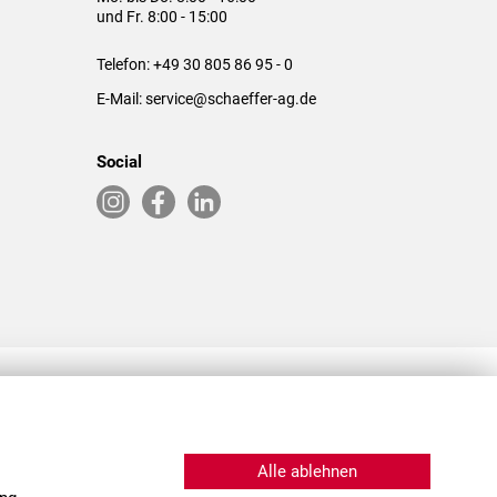
und Fr. 8:00 - 15:00
Telefon:
+49 30 805 86 95 - 0
E-Mail:
service@schaeffer-ag.de
Social
RLASSUNGEN IN DEN USA & CHINA
Alle ablehnen