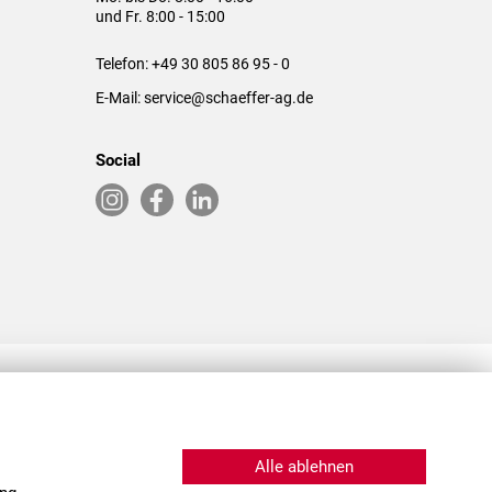
und Fr. 8:00 - 15:00
Telefon:
+49 30 805 86 95 - 0
E-Mail:
service@schaeffer-ag.de
Social
RLASSUNGEN IN DEN USA & CHINA
Alle ablehnen