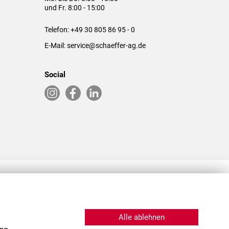
und Fr. 8:00 - 15:00
Telefon:
+49 30 805 86 95 - 0
E-Mail:
service@schaeffer-ag.de
Social
RLASSUNGEN IN DEN USA & CHINA
Alle ablehnen