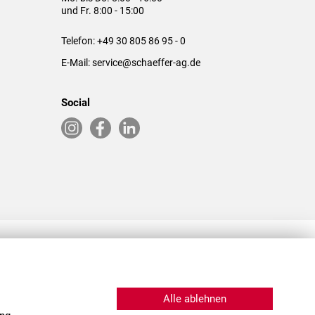
und Fr. 8:00 - 15:00
Telefon:
+49 30 805 86 95 - 0
E-Mail:
service@schaeffer-ag.de
Social
RLASSUNGEN IN DEN USA & CHINA
Alle ablehnen