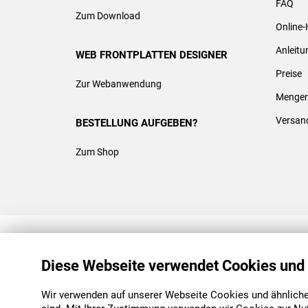
FAQ
Zum Download
Online-
Anleit
WEB FRONTPLATTEN DESIGNER
Preise
Zur Webanwendung
Mengen
Versan
BESTELLUNG AUFGEBEN?
Zum Shop
REACH & ROHS KONFORM
Diese Webseite verwendet Cookies und
Wir verwenden auf unserer Webseite Cookies und ähnliche 