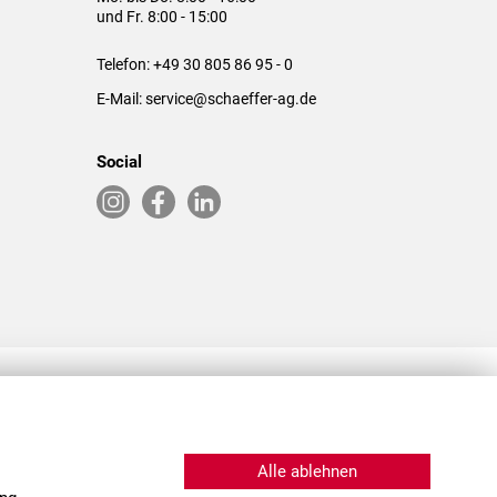
und Fr. 8:00 - 15:00
Telefon:
+49 30 805 86 95 - 0
E-Mail:
service@schaeffer-ag.de
Social
RLASSUNGEN IN DEN USA & CHINA
Alle ablehnen