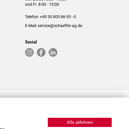
und Fr. 8:00 - 15:00
Telefon:
+49 30 805 86 95 - 0
E-Mail:
service@schaeffer-ag.de
Social
RLASSUNGEN IN DEN USA & CHINA
Alle ablehnen