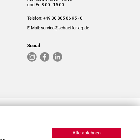
und Fr. 8:00 - 15:00
Telefon:
+49 30 805 86 95 - 0
E-Mail:
service@schaeffer-ag.de
Social
RLASSUNGEN IN DEN USA & CHINA
Alle ablehnen