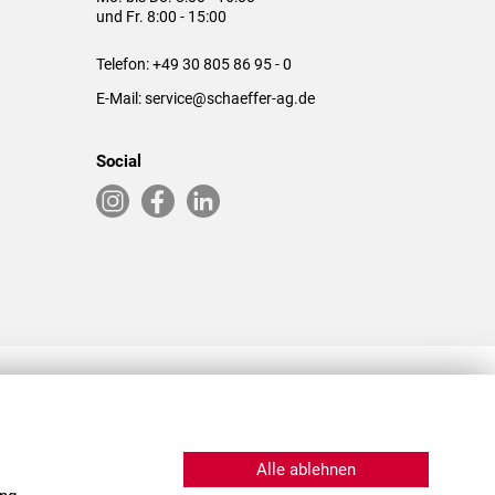
und Fr. 8:00 - 15:00
Telefon:
+49 30 805 86 95 - 0
E-Mail:
service@schaeffer-ag.de
Social
RLASSUNGEN IN DEN USA & CHINA
Alle ablehnen