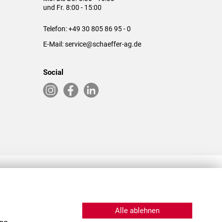
und Fr. 8:00 - 15:00
Telefon:
+49 30 805 86 95 - 0
E-Mail:
service@schaeffer-ag.de
Social
RLASSUNGEN IN DEN USA & CHINA
Alle ablehnen