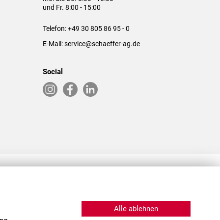
und Fr. 8:00 - 15:00
Telefon:
+49 30 805 86 95 - 0
E-Mail:
service@schaeffer-ag.de
Social
RLASSUNGEN IN DEN USA & CHINA
Alle ablehnen