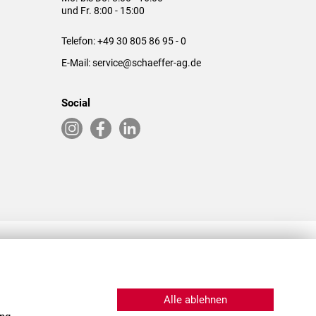
und Fr. 8:00 - 15:00
Telefon:
+49 30 805 86 95 - 0
E-Mail:
service@schaeffer-ag.de
Social
RLASSUNGEN IN DEN USA & CHINA
Alle ablehnen