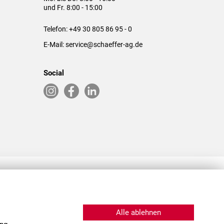
und Fr. 8:00 - 15:00
Telefon:
+49 30 805 86 95 - 0
E-Mail:
service@schaeffer-ag.de
Social
RLASSUNGEN IN DEN USA & CHINA
Alle ablehnen