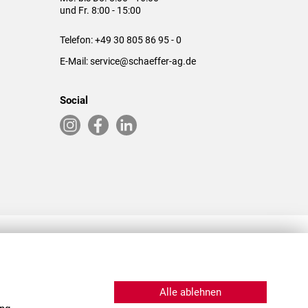
und Fr. 8:00 - 15:00
Telefon:
+49 30 805 86 95 - 0
E-Mail:
service@schaeffer-ag.de
Social
RLASSUNGEN IN DEN USA & CHINA
Alle ablehnen