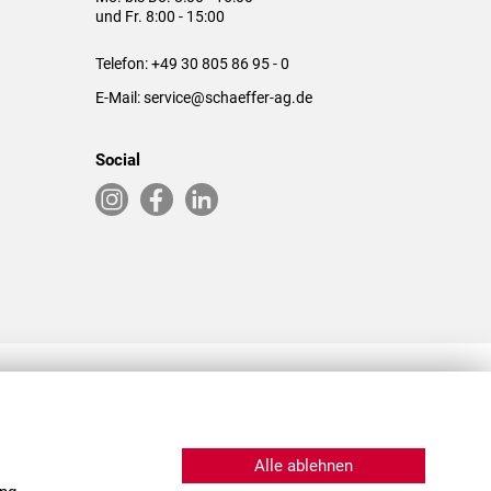
und Fr. 8:00 - 15:00
Telefon:
+49 30 805 86 95 - 0
E-Mail:
service@schaeffer-ag.de
Social
RLASSUNGEN IN DEN USA & CHINA
Alle ablehnen