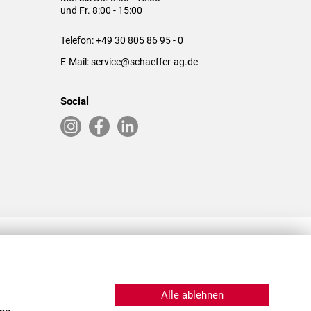
und Fr. 8:00 - 15:00
Telefon:
+49 30 805 86 95 - 0
E-Mail:
service@schaeffer-ag.de
Social
RLASSUNGEN IN DEN USA & CHINA
Alle ablehnen