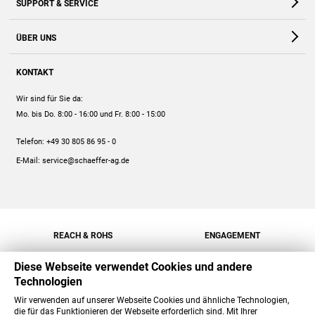
SUPPORT & SERVICE
Webshop
Kontakt
ÜBER UNS
FAQ
Unternehmen
Online-Hilfe
KONTAKT
Historie
Anleitungen
Wir sind für Sie da:
Engagement
Preise
Mo. bis Do. 8:00 - 16:00
und Fr. 8:00 - 15:00
Jobs
Mengenrabatt
Telefon:
+49 30 805 86 95 - 0
Versand
E-Mail:
service@schaeffer-ag.de
REACH & ROHS
ENGAGEMENT
Diese Webseite verwendet Cookies und andere
Technologien
Wir verwenden auf unserer Webseite Cookies und ähnliche Technologien,
die für das Funktionieren der Webseite erforderlich sind. Mit Ihrer