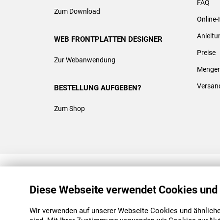
FAQ
Zum Download
Online-
Anleit
WEB FRONTPLATTEN DESIGNER
Preise
Zur Webanwendung
Mengen
Versan
BESTELLUNG AUFGEBEN?
Zum Shop
REACH & ROHS KONFORM
Diese Webseite verwendet Cookies und
Wir verwenden auf unserer Webseite Cookies und ähnliche 