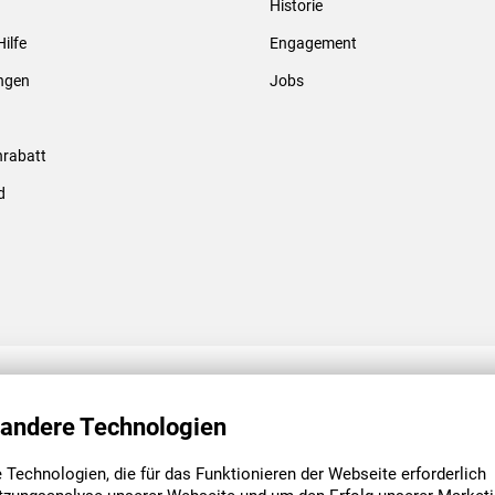
Historie
Gewindebolzen & -hülsen
Hilfe
Engagement
ungen
Jobs
rabatt
d
ENGAGEMENT
UNSERE NIEDE
 andere Technologien
Technologien, die für das Funktionieren der Webseite erforderlich