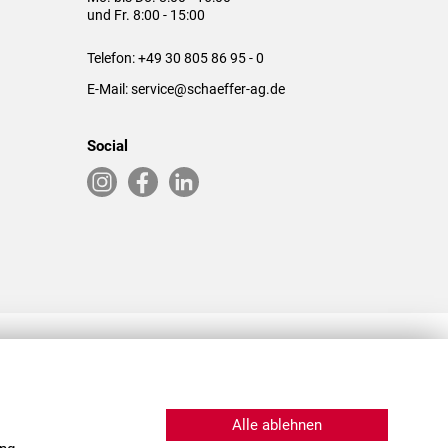
und Fr. 8:00 - 15:00
Telefon:
+49 30 805 86 95 - 0
E-Mail:
service@schaeffer-ag.de
Social
RLASSUNGEN IN DEN USA & CHINA
Alle ablehnen