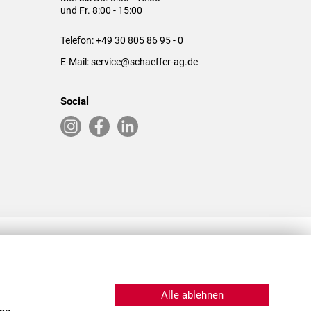
und Fr. 8:00 - 15:00
Telefon:
+49 30 805 86 95 - 0
E-Mail:
service@schaeffer-ag.de
Social
RLASSUNGEN IN DEN USA & CHINA
Alle ablehnen