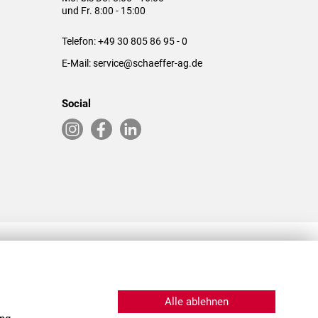
und Fr. 8:00 - 15:00
Telefon:
+49 30 805 86 95 - 0
E-Mail:
service@schaeffer-ag.de
Social
RLASSUNGEN IN DEN USA & CHINA
Alle ablehnen