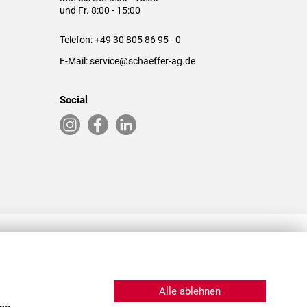
und Fr. 8:00 - 15:00
Telefon:
+49 30 805 86 95 - 0
E-Mail:
service@schaeffer-ag.de
Social
RLASSUNGEN IN DEN USA & CHINA
Alle ablehnen