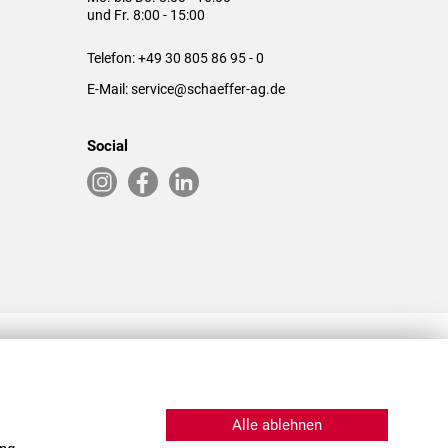
und Fr. 8:00 - 15:00
Telefon:
+49 30 805 86 95 - 0
E-Mail:
service@schaeffer-ag.de
Social
RLASSUNGEN IN DEN USA & CHINA
Alle ablehnen