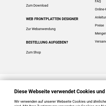
FAQ
Zum Download
Online-
Anleit
WEB FRONTPLATTEN DESIGNER
Preise
Zur Webanwendung
Mengen
Versan
BESTELLUNG AUFGEBEN?
Zum Shop
REACH & ROHS KONFORM
Diese Webseite verwendet Cookies und
Wir verwenden auf unserer Webseite Cookies und ähnliche 