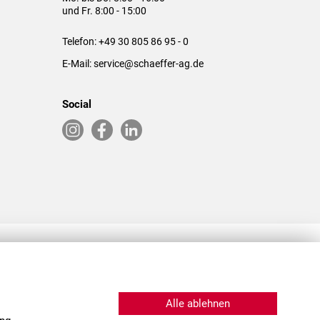
und Fr. 8:00 - 15:00
Telefon:
+49 30 805 86 95 - 0
E-Mail:
service@schaeffer-ag.de
Social
RLASSUNGEN IN DEN USA & CHINA
Alle ablehnen