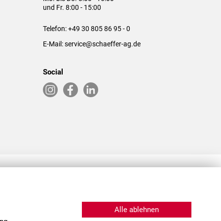
und Fr. 8:00 - 15:00
Telefon:
+49 30 805 86 95 - 0
E-Mail:
service@schaeffer-ag.de
Social
RLASSUNGEN IN DEN USA & CHINA
Alle ablehnen