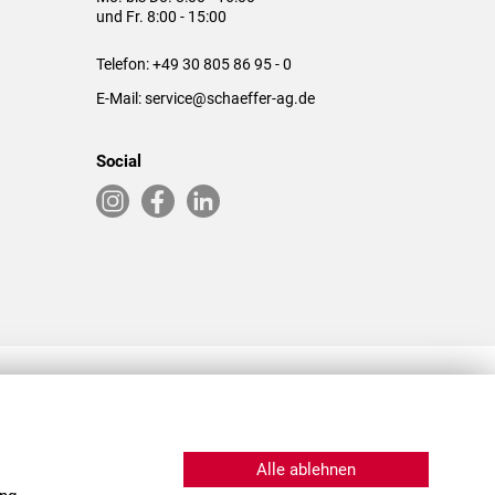
und Fr. 8:00 - 15:00
Telefon:
+49 30 805 86 95 - 0
E-Mail:
service@schaeffer-ag.de
Social
RLASSUNGEN IN DEN USA & CHINA
Alle ablehnen