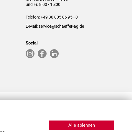
und Fr. 8:00 - 15:00
Telefon:
+49 30 805 86 95 - 0
E-Mail:
service@schaeffer-ag.de
Social
RLASSUNGEN IN DEN USA & CHINA
Alle ablehnen