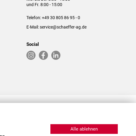
und Fr. 8:00 - 15:00
Telefon:
+49 30 805 86 95 - 0
E-Mail:
service@schaeffer-ag.de
Social
RLASSUNGEN IN DEN USA & CHINA
Alle ablehnen