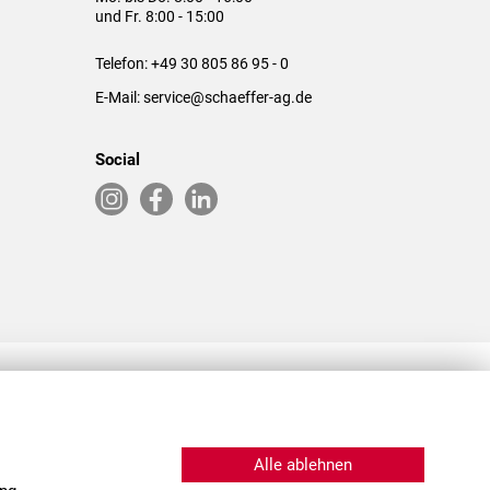
und Fr. 8:00 - 15:00
Telefon:
+49 30 805 86 95 - 0
E-Mail:
service@schaeffer-ag.de
Social
RLASSUNGEN IN DEN USA & CHINA
Alle ablehnen