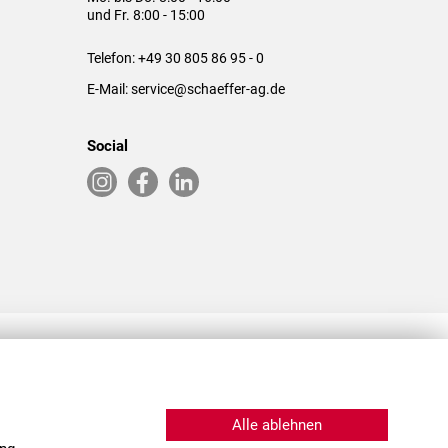
und Fr. 8:00 - 15:00
Telefon:
+49 30 805 86 95 - 0
E-Mail:
service@schaeffer-ag.de
Social
RLASSUNGEN IN DEN USA & CHINA
Alle ablehnen