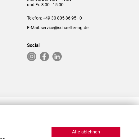
und Fr. 8:00 - 15:00
Telefon:
+49 30 805 86 95 - 0
E-Mail:
service@schaeffer-ag.de
Social
RLASSUNGEN IN DEN USA & CHINA
Alle ablehnen