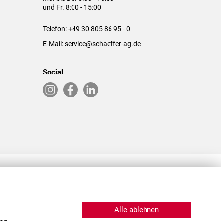
und Fr. 8:00 - 15:00
Telefon:
+49 30 805 86 95 - 0
E-Mail:
service@schaeffer-ag.de
Social
RLASSUNGEN IN DEN USA & CHINA
Alle ablehnen