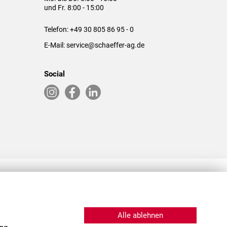
und Fr. 8:00 - 15:00
Telefon:
+49 30 805 86 95 - 0
E-Mail:
service@schaeffer-ag.de
Social
RLASSUNGEN IN DEN USA & CHINA
Alle ablehnen