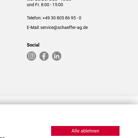
und Fr. 8:00 - 15:00
Telefon:
+49 30 805 86 95 - 0
E-Mail:
service@schaeffer-ag.de
Social
RLASSUNGEN IN DEN USA & CHINA
Alle ablehnen