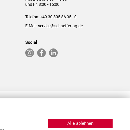
und Fr. 8:00 - 15:00
Telefon:
+49 30 805 86 95 - 0
E-Mail:
service@schaeffer-ag.de
Social
RLASSUNGEN IN DEN USA & CHINA
Alle ablehnen