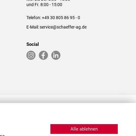
und Fr. 8:00 - 15:00
Telefon:
+49 30 805 86 95 - 0
E-Mail:
service@schaeffer-ag.de
Social
RLASSUNGEN IN DEN USA & CHINA
Alle ablehnen