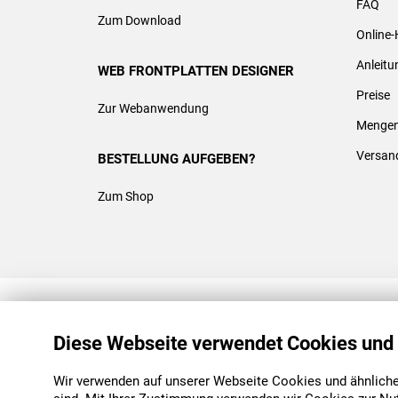
FAQ
Zum Download
Online-
Anleit
WEB FRONTPLATTEN DESIGNER
Preise
Zur Webanwendung
Mengen
Versan
BESTELLUNG AUFGEBEN?
Zum Shop
REACH & ROHS KONFORM
Diese Webseite verwendet Cookies und
Wir verwenden auf unserer Webseite Cookies und ähnliche 