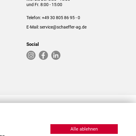
und Fr. 8:00 - 15:00
Telefon:
+49 30 805 86 95 - 0
E-Mail:
service@schaeffer-ag.de
Social
RLASSUNGEN IN DEN USA & CHINA
Alle ablehnen