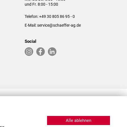
und Fr. 8:00 - 15:00
Telefon:
+49 30 805 86 95 - 0
E-Mail:
service@schaeffer-ag.de
Social
RLASSUNGEN IN DEN USA & CHINA
Alle ablehnen