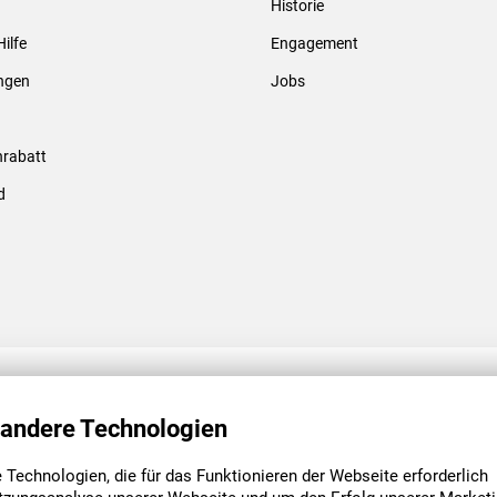
Historie
Gewindebolzen & -hülsen
Hilfe
Engagement
ungen
Jobs
rabatt
d
ENGAGEMENT
UNSERE NIEDE
 andere Technologien
Technologien, die für das Funktionieren der Webseite erforderlich