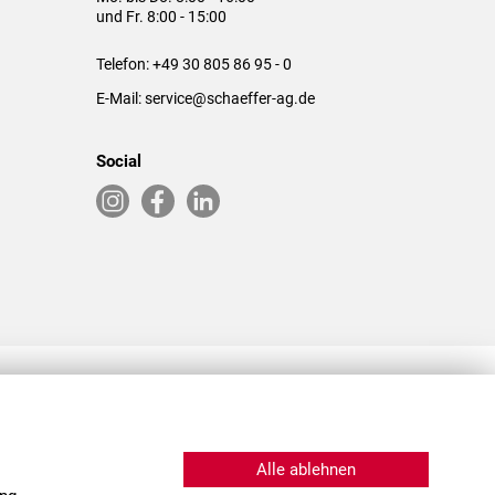
und Fr. 8:00 - 15:00
Telefon:
+49 30 805 86 95 - 0
E-Mail:
service@schaeffer-ag.de
Social
RLASSUNGEN IN DEN USA & CHINA
Alle ablehnen