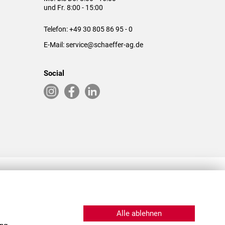
und Fr. 8:00 - 15:00
Telefon:
+49 30 805 86 95 - 0
E-Mail:
service@schaeffer-ag.de
Social
RLASSUNGEN IN DEN USA & CHINA
Alle ablehnen