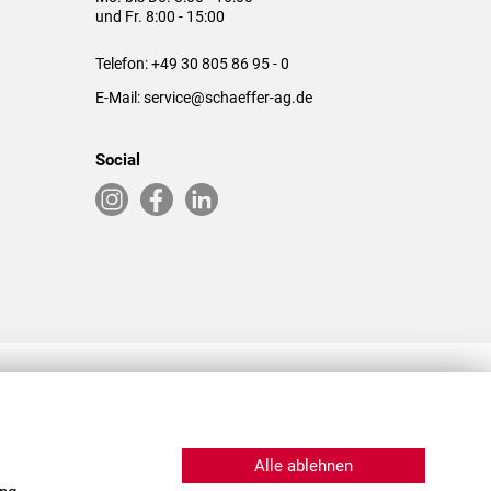
und Fr. 8:00 - 15:00
Telefon:
+49 30 805 86 95 - 0
E-Mail:
service@schaeffer-ag.de
Social
RLASSUNGEN IN DEN USA & CHINA
Alle ablehnen