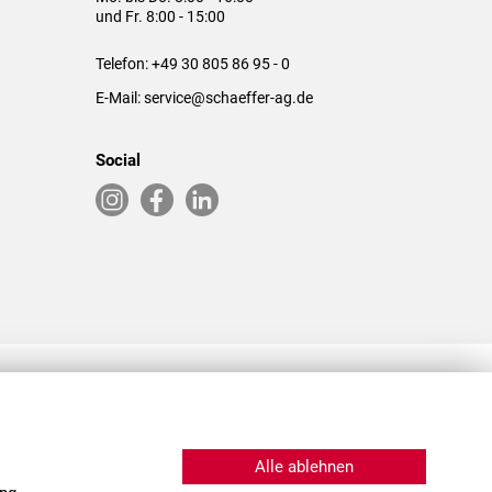
und Fr. 8:00 - 15:00
Telefon:
+49 30 805 86 95 - 0
E-Mail:
service@schaeffer-ag.de
Social
RLASSUNGEN IN DEN USA & CHINA
Alle ablehnen