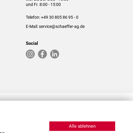
und Fr. 8:00 - 15:00
Telefon:
+49 30 805 86 95 - 0
E-Mail:
service@schaeffer-ag.de
Social
RLASSUNGEN IN DEN USA & CHINA
Alle ablehnen